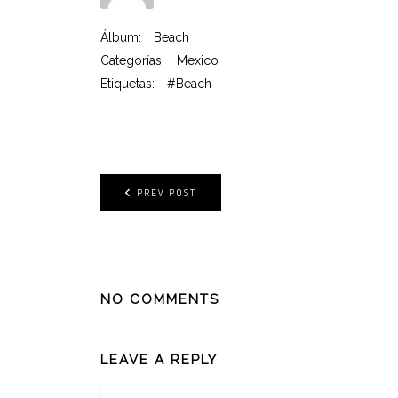
Álbum:
Beach
Categorías:
Mexico
Etiquetas:
#Beach
PREV POST
NO COMMENTS
LEAVE A REPLY