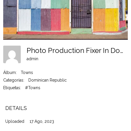
Photo Production Fixer In Dominican Rep Tw 6
admin
Álbum:
Towns
Categorías:
Dominican Republic
Etiquetas:
#Towns
DETAILS
Uploaded
17 Ago, 2023