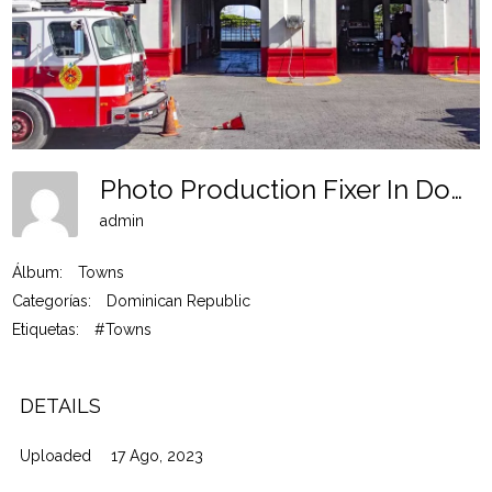
Photo Production Fixer In Dominican Rep Tw 13
admin
Álbum:
Towns
Categorías:
Dominican Republic
Etiquetas:
#Towns
DETAILS
Uploaded
17 Ago, 2023