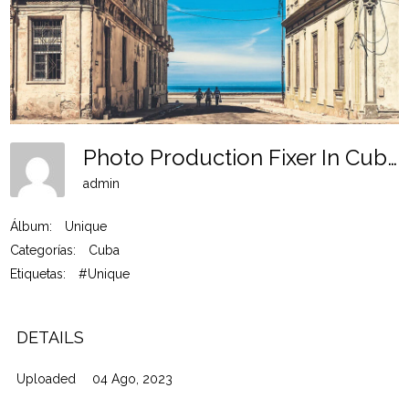
Photo Production Fixer In Cuba Un 6
admin
Álbum:
Unique
Categorías:
Cuba
Etiquetas:
#Unique
DETAILS
Uploaded
04 Ago, 2023