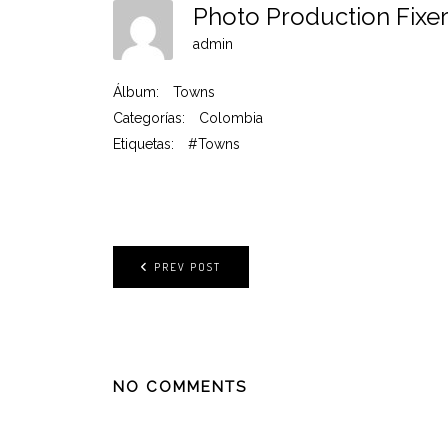
Photo Production Fixe
admin
Álbum:
Towns
Categorías:
Colombia
Etiquetas:
#Towns
PREV POST
NO COMMENTS