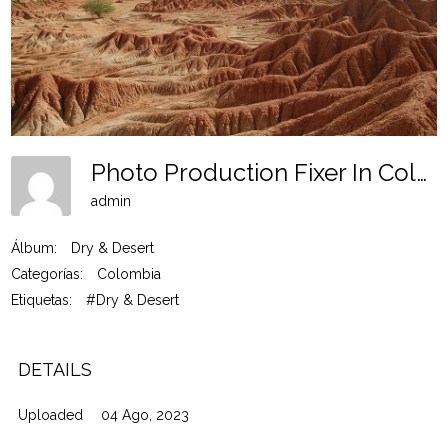
Photo Production Fixer In Colombia Dd 12
admin
Álbum:
Dry & Desert
Categorías:
Colombia
Etiquetas:
#Dry & Desert
DETAILS
Uploaded
04 Ago, 2023