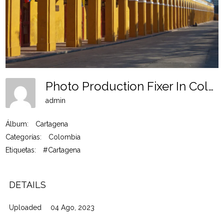
Photo Production Fixer In Colombia - Cartagena 6
admin
Álbum:
Cartagena
Categorías:
Colombia
Etiquetas:
#Cartagena
DETAILS
Uploaded
04 Ago, 2023