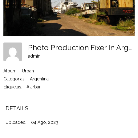
Photo Production Fixer In Argentina Ur 3
admin
Álbum:
Urban
Categorías:
Argentina
Etiquetas:
#Urban
DETAILS
Uploaded
04 Ago, 2023