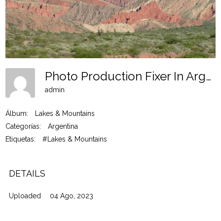
Photo Production Fixer In Argentina 7
admin
Álbum:
Lakes & Mountains
Categorías:
Argentina
Etiquetas:
#Lakes & Mountains
DETAILS
Uploaded
04 Ago, 2023